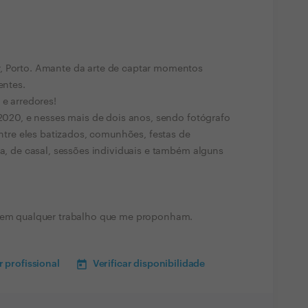
, Porto. Amante da arte de captar momentos
entes.
 e arredores!
 2020, e nesses mais de dois anos, sendo fotógrafo
 entre eles batizados, comunhões, festas de
da, de casal, sessões individuais e também alguns
r em qualquer trabalho que me proponham.
 profissional
Verificar disponibilidade