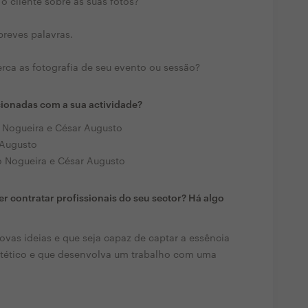
o cliente sobre as suas fotos?
breves palavras.
rca as fotografia de seu evento ou sessão?
cionadas com a sua actividade?
 Nogueira e César Augusto
 Augusto
 Nogueira e César Augusto
r contratar profissionais do seu sector? Há algo
ovas ideias e que seja capaz de captar a essência
ético e que desenvolva um trabalho com uma