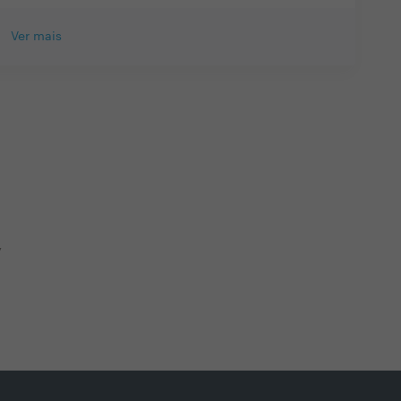
Ver mais
y