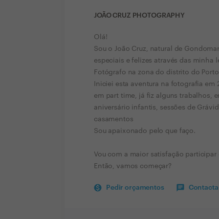
JOÃO CRUZ PHOTOGRAPHY
Olá!
Sou o João Cruz, natural de Gondomar
especiais e felizes através das minha l
Fotógrafo na zona do distrito do Porto
Iniciei esta aventura na fotografia em
em part time, já fiz alguns trabalhos,
aniversário infantis, sessões de Grávi
casamentos
Sou apaixonado pelo que faço.
Vou com a maior satisfação participa
Então, vamos começar?
Pedir orçamentos
Contactar