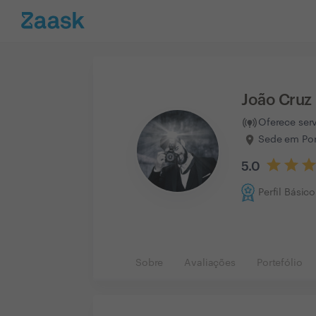
João Cruz
Oferece ser
Sede em Po
5.0
Perfil Básico
Sobre
Avaliações
Portefólio