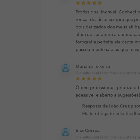
Profissional incrível. Conheci
roupa, desde aí sempre que pre
dois batizados dos meus afilha
além de ser ótimo a dar indic
fotografia perfeita ele capta
pessoalmente são as que mais
Mariana Teixeira
Trabalho realizado fora da platafor
Ótimo profissional, prioriza o
acessível e aberto a sugestões!
Resposta de João Cruz pho
Muito obrigado pelo feedb
Inês Correia
Trabalho realizado fora da platafor