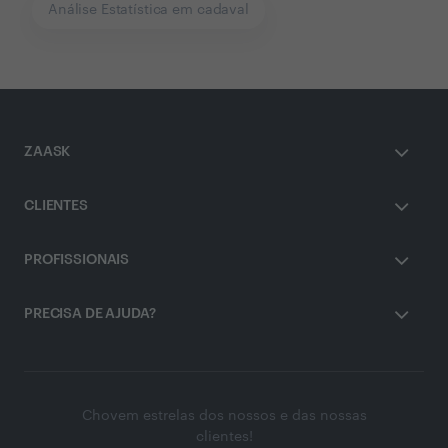
Análise Estatística em cadaval
ZAASK
CLIENTES
PROFISSIONAIS
PRECISA DE AJUDA?
Chovem estrelas dos nossos e das nossas
clientes!