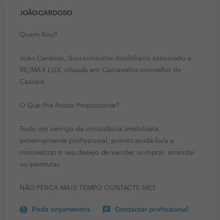
JOÃO CARDOSO
Quem Sou?
João Cardoso, Sou consultor imobiliário associado à
RE/MAX LUX, situada em Carcavelos concelho de
Cascais
O Que lhe Posso Propocionar?
Todo um serviço de consultoria imobiliária,
extremamente profissional, pronto ajudá-lo/a a
concretizar o seu desejo de vender, comprar, arrendar
ou permutar.
NÃO PERCA MAIS TEMPO CONTACTE-ME!!
Pedir orçamentos
Contactar profissional