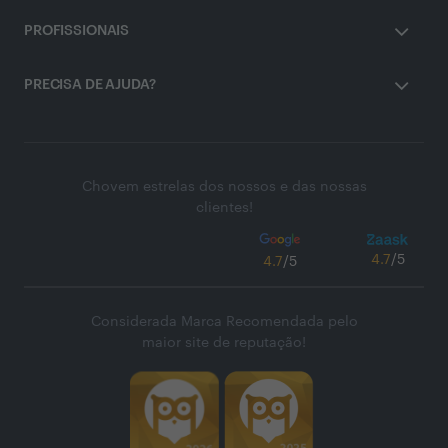
PROFISSIONAIS
PRECISA DE AJUDA?
Chovem estrelas dos nossos e das nossas
clientes!
4.7
/5
4.7
/5
Considerada Marca Recomendada pelo
maior site de reputação!