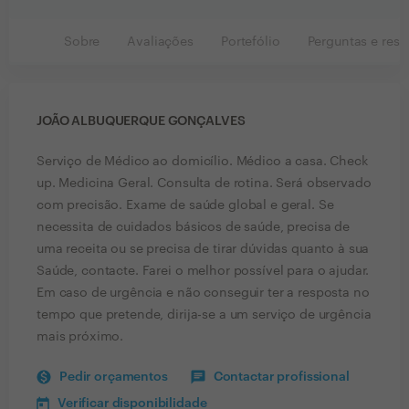
Sobre
Avaliações
Portefólio
Perguntas e resp
JOÃO ALBUQUERQUE GONÇALVES
Serviço de Médico ao domicílio. Médico a casa. Check
up. Medicina Geral. Consulta de rotina. Será observado
com precisão. Exame de saúde global e geral. Se
necessita de cuidados básicos de saúde, precisa de
uma receita ou se precisa de tirar dúvidas quanto à sua
Saúde, contacte. Farei o melhor possível para o ajudar.
Em caso de urgência e não conseguir ter a resposta no
tempo que pretende, dirija-se a um serviço de urgência
mais próximo.
Pedir orçamentos
Contactar profissional
Verificar disponibilidade