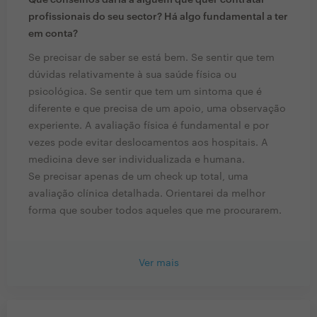
Que conselhos daria a alguém que quer contratar
profissionais do seu sector? Há algo fundamental a ter
em conta?
Se precisar de saber se está bem. Se sentir que tem
dúvidas relativamente à sua saúde física ou
psicológica. Se sentir que tem um sintoma que é
diferente e que precisa de um apoio, uma observação
experiente. A avaliação física é fundamental e por
vezes pode evitar deslocamentos aos hospitais. A
medicina deve ser individualizada e humana.
Se precisar apenas de um check up total, uma
avaliação clínica detalhada. Orientarei da melhor
forma que souber todos aqueles que me procurarem.
Ver mais