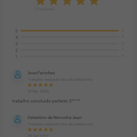
3
reviews
3
5
0
4
0
3
0
2
0
1
Jose Farinhas
Trabalho realizado fora da plataforma
10 Mar 2024
trabalho concluido perfeito 5*****
Celestino de Noronha Jean
Trabalho realizado fora da plataforma
26 Set 2023