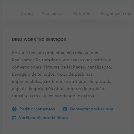
Sobre
Avaliações
Portefólio
Perguntas e resp
DINIZ WORK TEC SERVIÇOS
Se você tem um problema, nós resolvemos.
Realizamos Ns trabalhos, em acesso por cordas, e
convencionais, Pinturas de fachadas, canalização,
Lavagem de telhados, troca de pastilhas,
impermeabilização, limpeza de vidros, limpeza de
algeróz, limpeza pós obra, limpeza de pixacão,
trabalhos em espaço confinado, e outros.
Pedir orçamentos
Contactar profissional
Verificar disponibilidade