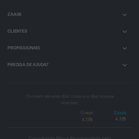
ZAASK
CLIENTES
PROFISSIONAIS
PRECISA DE AJUDA?
Chovem estrelas dos nossos e das nossas
clientes!
4.7
/5
4.7
/5
Considerada Marca Recomendada pelo