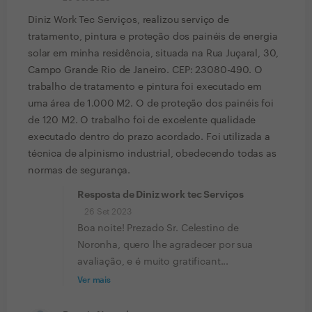
Diniz Work Tec Serviços, realizou serviço de
tratamento, pintura e proteção dos painéis de energia
solar em minha residência, situada na Rua Juçaral, 30,
Campo Grande Rio de Janeiro. CEP: 23080-490. O
trabalho de tratamento e pintura foi executado em
uma área de 1.000 M2. O de proteção dos painéis foi
de 120 M2. O trabalho foi de excelente qualidade
executado dentro do prazo acordado. Foi utilizada a
técnica de alpinismo industrial, obedecendo todas as
normas de segurança.
Resposta de Diniz work tec Serviços
26 Set 2023
Boa noite! Prezado Sr. Celestino de
Noronha, quero lhe agradecer por sua
avaliação, e é muito gratificant...
Ver mais