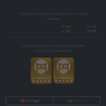
Chovem estrelas dos nossos e das nossas
clientes!
4.7
/5
4.7
/5
Considerada Marca Recomendada pelo
maior site de reputação!
Portugal
Espanha