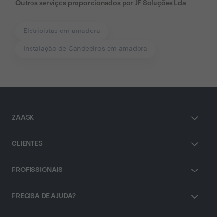
Outros serviços proporcionados por
JF Soluções Lda
Eletricistas em amadora
Instalação de Candeeiros em amadora
ZAASK
CLIENTES
PROFISSIONAIS
PRECISA DE AJUDA?