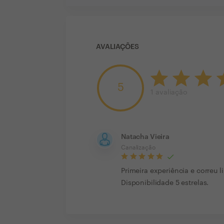
AVALIAÇÕES
5
1
avaliação
Natacha Vieira
Canalização
Primeira experiência e correu 
Disponibilidade 5 estrelas.