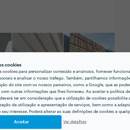
os cookies
s cookies para personalizar conteúdo e anúncios, fornecer funcion
sociais e analisar o nosso tráfego. Também, partilhamos informaçõ
zação do site com os nossos parceiros, como a Google, que as pod
com outras informações que lhes forneceu. Ao aceitar a política d
deverá ter em consideração que a utilização de cookies possibilita 
zação da utilização e apresentação de serviços, bem como a adapt
o seu interesse. Poderá alterar as suas definições de cookies a qualqu
Ver todas as
Aceitar
Ver detalhes
fotografias e vídeos