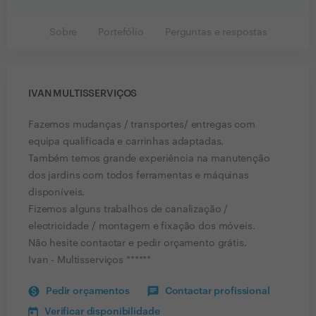
Sobre
Portefólio
Perguntas e respostas
IVAN MULTISSERVIÇOS
Fazemos mudanças / transportes/ entregas com
equipa qualificada e carrinhas adaptadas.
Também temos grande experiência na manutenção
dos jardins com todos ferramentas e máquinas
disponíveis.
Fizemos alguns trabalhos de canalização /
electricidade / montagem e fixação dos móveis.
Não hesite contactar e pedir orçamento grátis.
Ivan - Multisserviços ******
Pedir orçamentos
Contactar profissional
Verificar disponibilidade