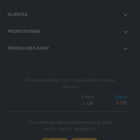
CLIENTES
PROFISSIONAIS
PRECISA DE AJUDA?
Chovem estrelas dos nossos e das nossas
clientes!
4.7
/5
4.7
/5
Considerada Marca Recomendada pelo
maior site de reputação!