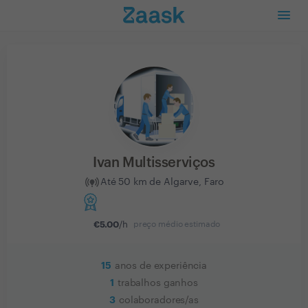
Ivan Multisserviços
Até 50 km de Algarve, Faro
€
5.00
/h
preço médio estimado
15
anos de experiência
1
trabalhos ganhos
3
colaboradores/as