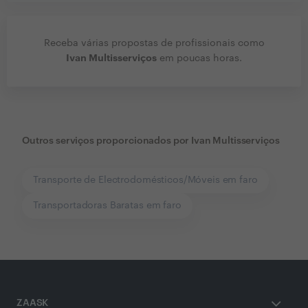
Receba várias propostas de profissionais como
Ivan Multisserviços
em poucas horas.
Outros serviços proporcionados por
Ivan Multisserviços
Transporte de Electrodomésticos/Móveis em faro
Transportadoras Baratas em faro
ZAASK