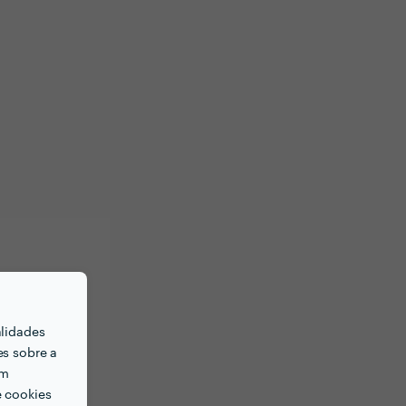
alidades
es sobre a
em
e cookies