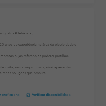
 gostos (Eletricista )
0 anos de experiência na área da eletricidade e
presas cujas referências poderei partilhar.
te visita, sem compromisso, e irei apresentar
 ter as soluções que procura.
 profissional
Verificar disponibilidade