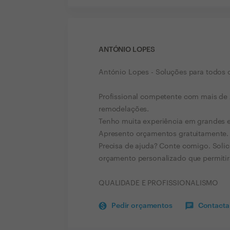
ANTÓNIO LOPES
António Lopes - Soluções para todos os
Profissional competente com mais de 2
remodelações.
Tenho muita experiência em grandes em
Apresento orçamentos gratuitamente.
Precisa de ajuda? Conte comigo. Solici
orçamento personalizado que permitirá
QUALIDADE E PROFISSIONALISMO
Pedir orçamentos
Contactar