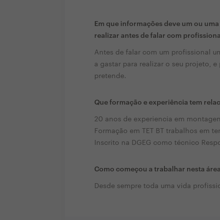
Em que informações deve um ou uma c
realizar antes de falar com profission
Antes de falar com um profissional 
a gastar para realizar o seu projeto, 
pretende.
Que formação e experiência tem rela
20 anos de experiencia em montagen
Formação em TET BT trabalhos em te
Inscrito na DGEG como técnico Resp
Como começou a trabalhar nesta áre
Desde sempre toda uma vida profission