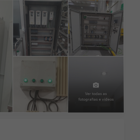
Ver todas as
fotografias e vídeos