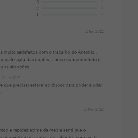
0
3
0
2
0
1
2 Jun 2022
os muito satisfeitos com o trabalho do Antonio ,
 à realização das tarefas , sendo comprometido e
u as situações.
2 Jun 2022
 que precisar estarei ao dispor para poder ajudar.
s
27 Mai 2022
cnico e rapidez acima da media senti que o
concretizar os sonhos dos clientes com muita