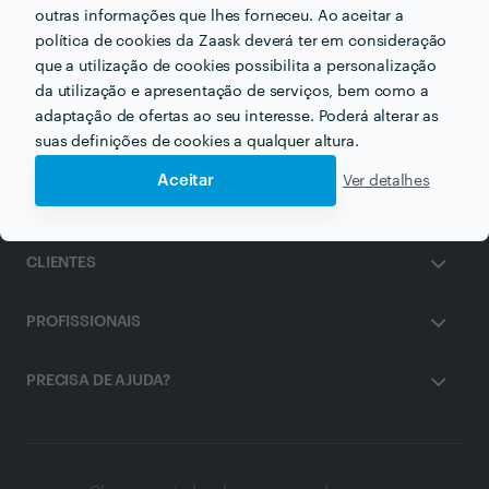
outras informações que lhes forneceu. Ao aceitar a
política de cookies da Zaask deverá ter em consideração
Mesoterapia em seixal
que a utilização de cookies possibilita a personalização
da utilização e apresentação de serviços, bem como a
adaptação de ofertas ao seu interesse. Poderá alterar as
suas definições de cookies a qualquer altura.
Aceitar
Ver detalhes
ZAASK
CLIENTES
PROFISSIONAIS
PRECISA DE AJUDA?