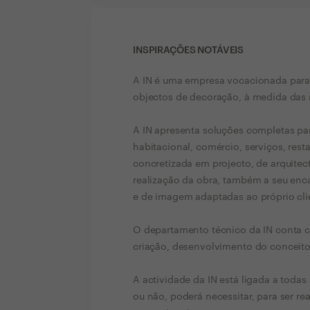
INSPIRAÇÕES NOTÁVEIS
A IN é uma empresa vocacionada para
objectos de decoração, à medida das 
A IN apresenta soluções completas para
habitacional, comércio, serviços, rest
concretizada em projecto, de arquitec
realização da obra, também a seu enc
e de imagem adaptadas ao próprio cli
O departamento técnico da IN conta c
criação, desenvolvimento do conceito
A actividade da IN está ligada a todas 
ou não, poderá necessitar, para ser re