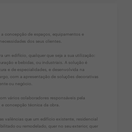
 a concepção de espaços, equipamentos e
necessidades dos seus clientes.
 um edifício, qualquer que seja a sua utilização:
auração e bebidas, ou industriais. A solução é
tura e de especialidades, e desenvolvida na
argo, com a apresentação de soluções decorativas
ente ou negócio.
om vários colaboradores responsáveis pela
 e concepção técnica da obra.
as valências que um edifício existente, residencial
abilitado ou remodelado, quer no seu exterior, quer