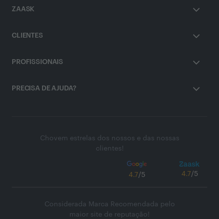
ZAASK
CLIENTES
PROFISSIONAIS
PRECISA DE AJUDA?
Chovem estrelas dos nossos e das nossas
clientes!
4.7
/5
4.7
/5
Considerada Marca Recomendada pelo
maior site de reputação!