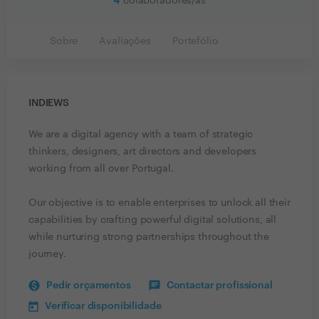
4
colaboradores/as
Sobre
Avaliações
Portefólio
INDIEWS
We are a digital agency with a team of strategic
thinkers, designers, art directors and developers
working from all over Portugal.
Our objective is to enable enterprises to unlock all their
capabilities by crafting powerful digital solutions, all
while nurturing strong partnerships throughout the
journey.
Pedir orçamentos
Contactar profissional
Verificar disponibilidade