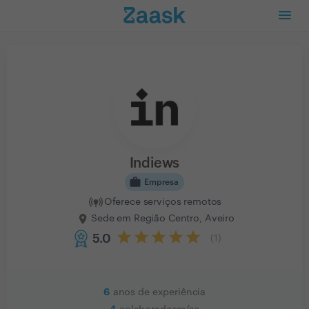
Indiews
work
Empresa
Oferece serviços remotos
Sede em Região Centro, Aveiro
5.0
(
1
)
6
anos de experiência