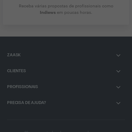
Receba várias propostas de profissionais como
Indiews
em poucas horas.
ZAASK
CLIENTES
PROFISSIONAIS
PRECISA DE AJUDA?