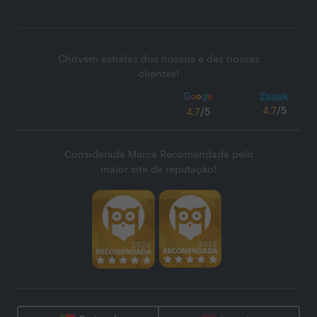
Chovem estrelas dos nossos e das nossas
clientes!
4.7
/5
4.7
/5
Considerada Marca Recomendada pelo
maior site de reputação!