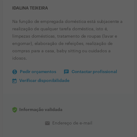
IDALINA TEIXEIRA
Na função de empregada doméstica está subjacente a
realização de qualquer tarefa doméstica, isto é,
limpezas domésticas, tratamento de roupas (lavar e
engomar), elaboração de refeições, realização de
compras para a casa, baby sitting ou cuidados a
idosos.
Pedir orçamentos
Contactar profissional
Verificar disponibilidade
Informação validada
email
Endereço de e-mail