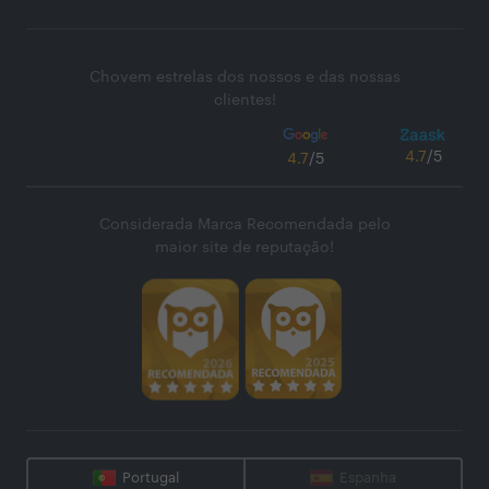
Chovem estrelas dos nossos e das nossas
clientes!
4.7
/5
4.7
/5
Considerada Marca Recomendada pelo
maior site de reputação!
Portugal
Espanha