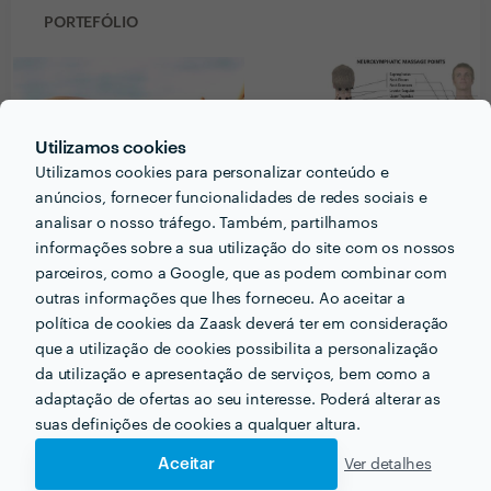
PORTEFÓLIO
Utilizamos cookies
Utilizamos cookies para personalizar conteúdo e
anúncios, fornecer funcionalidades de redes sociais e
analisar o nosso tráfego. Também, partilhamos
informações sobre a sua utilização do site com os nossos
parceiros, como a Google, que as podem combinar com
outras informações que lhes forneceu. Ao aceitar a
política de cookies da Zaask deverá ter em consideração
que a utilização de cookies possibilita a personalização
Receba várias propostas de profissionais como
da utilização e apresentação de serviços, bem como a
Ricardo Rêis terapeuta alternativo
em poucas
adaptação de ofertas ao seu interesse. Poderá alterar as
horas.
suas definições de cookies a qualquer altura.
Aceitar
Ver detalhes