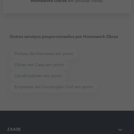
Homework Obras
em poucas horas.
Outros serviços proporcionados por
Homework Obras
Pintura de Interiores em porto
Obras em Casa em porto
Canalizadores em porto
Empresas de Construção Civil em porto
ZAASK