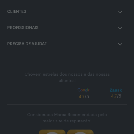
CLIENTES
PROFISSIONAIS
PRECISA DE AJUDA?
Chovem estrelas dos nossos e das nossas
clientes!
4.7
/5
4.7
/5
Considerada Marca Recomendada pelo
maior site de reputação!