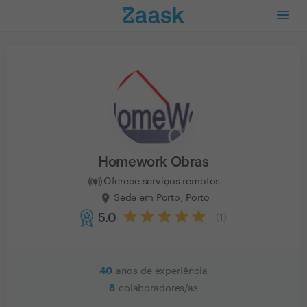
Homework Obras
Oferece serviços remotos
Sede em Porto, Porto
5.0
(
1
)
40
anos de experiência
8
colaboradores/as