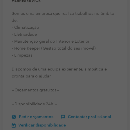
HOMESERVICE
Somos uma empresa que realiza trabalhos no âmbito
de:
- Climatização
- Eletricidade
- Manutenção geral do Interior e Exterior
- Home Keeper (Gestão total do seu imóvel)
- Limpezas
Dispomos de uma equipa experiente, simpática e
pronta para o ajudar.
--Orçamentos gratuitos--
--Disponibilidade 24h --
Pedir orçamentos
Contactar profissional
Verificar disponibilidade