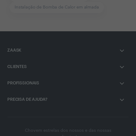
Instalação de Bomba de Calor em almada
ZAASK
CLIENTES
PROFISSIONAIS
PRECISA DE AJUDA?
Chovem estrelas dos nossos e das nossas