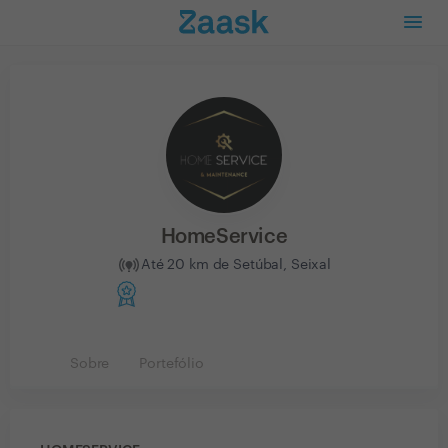
HomeService
Até 20 km de Setúbal, Seixal
Sobre
Portefólio