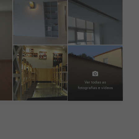
Ver todas as
fotografias e vídeos