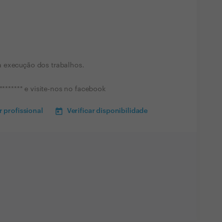
 execução dos trabalhos.
******** e visite-nos no facebook
 profissional
Verificar disponibilidade