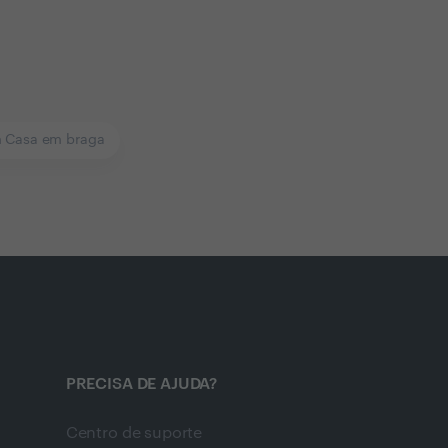
 Casa em braga
PRECISA DE AJUDA?
Centro de suporte