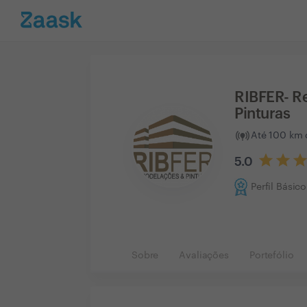
RIBFER- R
Pinturas
Até 100 km 
5.0
Perfil Básico
Sobre
Avaliações
Portefólio