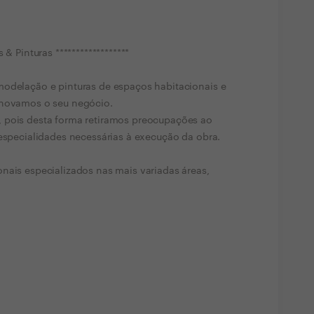
& Pinturas ******************
modelação e pinturas de espaços habitacionais e
enovamos o seu negócio.
 pois desta forma retiramos preocupações ao
 especialidades necessárias à execução da obra.
nais especializados nas mais variadas áreas,