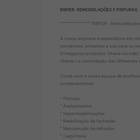
RIBFER- REMODELAÇÕES E PINTURAS
***************** RIBFER - Remodelações 
A nossa empresa é especialista em re
comerciais, pintamos a sua casa ou r
Entregamos projectos "chave-na-mão",
cliente na contratação das diferentes
Conte com a nossa equipa de profissio
nomeadamente:
* Pinturas
* Acabamentos
* Impermeabilizações
* Reabilitação de fachadas
* Manutenção de telhados
* Carpintaria