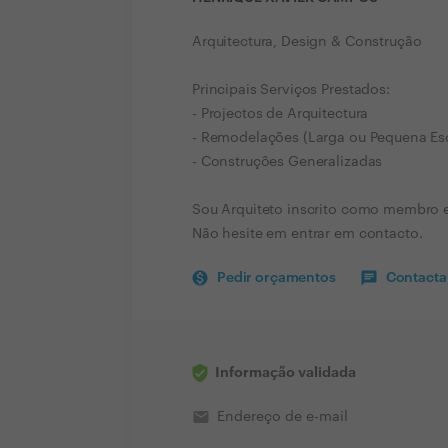
Arquitectura, Design & Construção
Principais Serviços Prestados:
- Projectos de Arquitectura
- Remodelações (Larga ou Pequena Es
- Construções Generalizadas
Sou Arquiteto inscrito como membro e
Não hesite em entrar em contacto.
Pedir orçamentos
Contactar
Informação validada
email
Endereço de e-mail