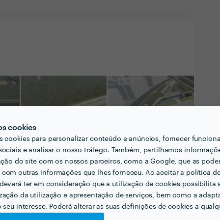
os cookies
s cookies para personalizar conteúdo e anúncios, fornecer funcion
sociais e analisar o nosso tráfego. Também, partilhamos informaçõ
zação do site com os nossos parceiros, como a Google, que as pod
com outras informações que lhes forneceu. Ao aceitar a política d
deverá ter em consideração que a utilização de cookies possibilita 
zação da utilização e apresentação de serviços, bem como a adapt
o seu interesse. Poderá alterar as suas definições de cookies a qualqu