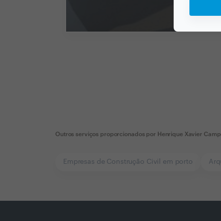
Outros serviços proporcionados por
Henrique Xavier Camp
Empresas de Construção Civil em porto
Arq