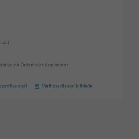
cala)
fetivo na Ordem dos Arquitectos.
 profissional
Verificar disponibilidade