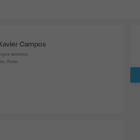
Xavier Campos
viços remotos
to, Porto