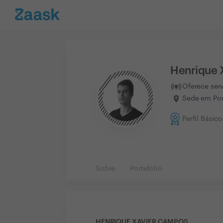
Henrique 
Oferece ser
Sede em Por
Perfil Básico
Sobre
Portefólio
HENRIQUE XAVIER CAMPOS