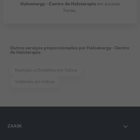
Haloenergy - Centro de Haloterapia
em poucas
horas.
Outros serviços proporcionados por
Haloenergy - Centro
de Haloterapia
Nutrição e Dietética em lisboa
Videntes em lisboa
ZAASK