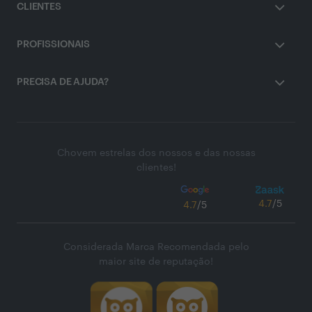
CLIENTES
PROFISSIONAIS
PRECISA DE AJUDA?
Chovem estrelas dos nossos e das nossas
clientes!
4.7
/5
4.7
/5
Considerada Marca Recomendada pelo
maior site de reputação!