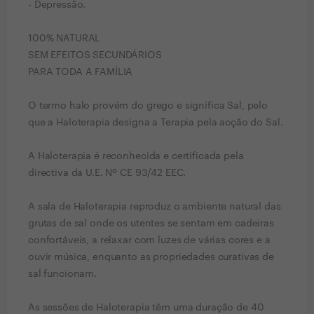
- Depressão.
100% NATURAL
SEM EFEITOS SECUNDÁRIOS
PARA TODA A FAMÍLIA
O termo halo provém do grego e significa Sal, pelo
que a Haloterapia designa a Terapia pela acção do Sal.
A Haloterapia é reconhecida e certificada pela
directiva da U.E. Nº CE 93/42 EEC.
A sala de Haloterapia reproduz o ambiente natural das
grutas de sal onde os utentes se sentam em cadeiras
confortáveis, a relaxar com luzes de várias cores e a
ouvir música, enquanto as propriedades curativas de
sal funcionam.
As sessões de Haloterapia têm uma duração de 40