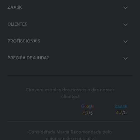
ZAASK
CLIENTES
PROFISSIONAIS
PRECISA DE AJUDA?
Chovem estrelas dos nossos e das nossas
clientes!
4.7
/5
4.7
/5
Considerada Marca Recomendada pelo
maior site de reputação!