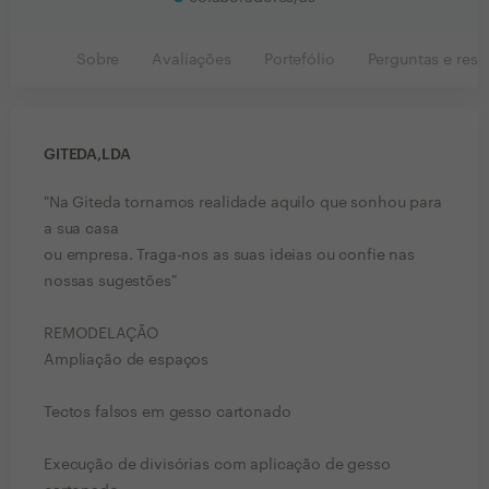
Sobre
Avaliações
Portefólio
Perguntas e resp
GITEDA,LDA
"Na Giteda tornamos realidade aquilo que sonhou para
a sua casa
ou empresa. Traga-nos as suas ideias ou confie nas
nossas sugestões"
REMODELAÇÃO
Ampliação de espaços
Tectos falsos em gesso cartonado
Execução de divisórias com aplicação de gesso