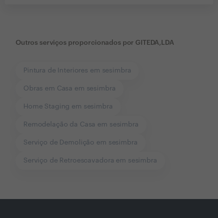
Outros serviços proporcionados por
GITEDA,LDA
Pintura de Interiores em sesimbra
Obras em Casa em sesimbra
Home Staging em sesimbra
Remodelação da Casa em sesimbra
Serviço de Demolição em sesimbra
Serviço de Retroescavadora em sesimbra