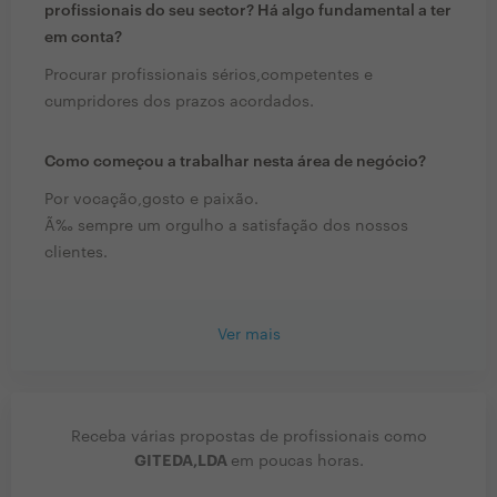
profissionais do seu sector? Há algo fundamental a ter
em conta?
Procurar profissionais sérios,competentes e
cumpridores dos prazos acordados.
Como começou a trabalhar nesta área de negócio?
Por vocação,gosto e paixão.
Ã‰ sempre um orgulho a satisfação dos nossos
clientes.
Ver mais
Receba várias propostas de profissionais como
GITEDA,LDA
em poucas horas.