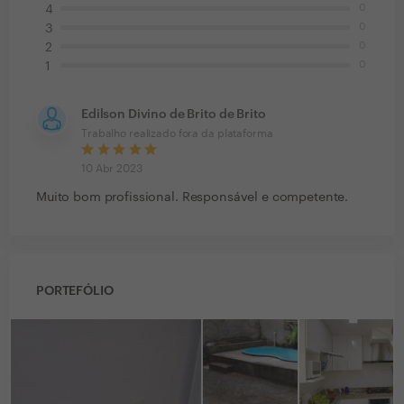
0
4
0
3
0
2
0
1
Edilson Divino de Brito de Brito
Trabalho realizado fora da plataforma
10 Abr 2023
Muito bom profissional. Responsável e competente.
PORTEFÓLIO