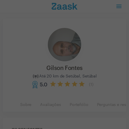
Gilson Fontes
Até 20 km de Setúbal, Setúbal
5.0
(
1
)
Sobre
Avaliações
Portefólio
Perguntas e resp