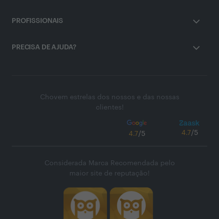
PROFISSIONAIS
PRECISA DE AJUDA?
Chovem estrelas dos nossos e das nossas
clientes!
4.7
/5
4.7
/5
Considerada Marca Recomendada pelo
maior site de reputação!