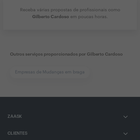
Receba várias propostas de profissionais como
Gilberto Cardoso
em poucas horas.
Outros serviços proporcionados por
Gilberto Cardoso
Empresas de Mudanças em braga
ZAASK
CLIENTES