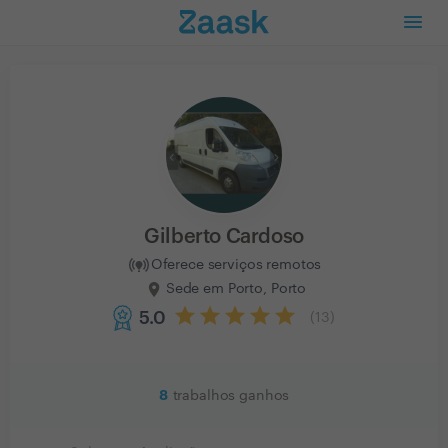
Gilberto Cardoso
Oferece serviços remotos
Sede em Porto, Porto
5.0
(
13
)
8
trabalhos ganhos