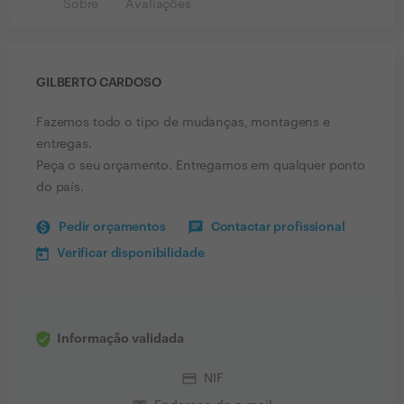
Sobre
Avaliações
GILBERTO CARDOSO
Fazemos todo o tipo de mudanças, montagens e
entregas.
Peça o seu orçamento. Entregamos em qualquer ponto
do país.
Pedir orçamentos
Contactar profissional
Verificar disponibilidade
Informação validada
credit_card
NIF