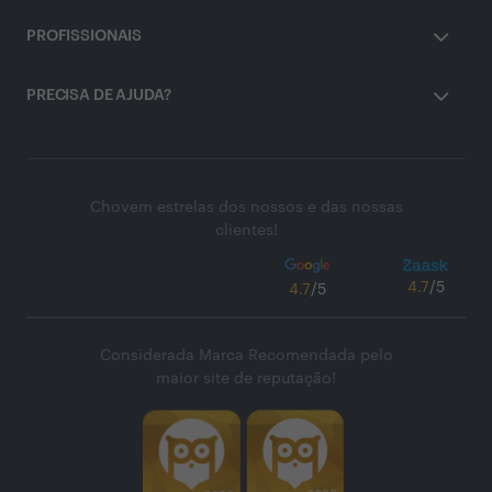
PROFISSIONAIS
PRECISA DE AJUDA?
Chovem estrelas dos nossos e das nossas
clientes!
4.7
/5
4.7
/5
Considerada Marca Recomendada pelo
maior site de reputação!