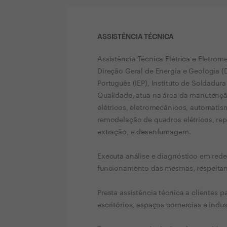
ASSISTÊNCIA TÉCNICA
Assistência Técnica Elétrica e Eletrom
Direção Geral de Energia e Geologia (D
Português (IEP), Instituto de Soldadura
Qualidade, atua na área da manutençã
elétricos, eletromecânicos, automatism
remodelação de quadros elétricos, rep
extração, e desenfumagem.
Executa análise e diagnóstico em redes
funcionamento das mesmas, respeitan
Presta assistência técnica a clientes 
escritórios, espaços comercias e indu