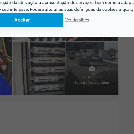
zação da utilização e apresentação de serviços, bem como a adapt
o seu interesse. Poderá alterar as suas definições de cookies a qualqu
Aceitar
Ver detalhes
Ver todas as
fotografias e vídeos