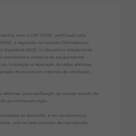
ecânica, com o CAE 43210, certificado pela
GEG), e registado no Instituto Eletrotécnico
 e Qualidade (ISQ), e Laboratório Industrial da
o preventiva e corretiva de equipamentos
os, instalação e reparação de redes elétricas,
aração de avarias em sistemas de ventilação,
 elétricas, para verificação do correto estado de
do as normas em vigor.
particulares ao domicílio, e em condomínios,
striais, com ou sem contrato de manutenção.