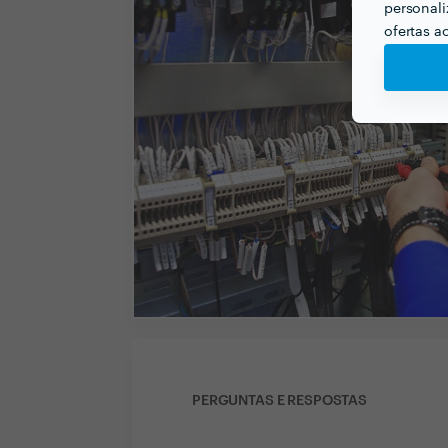
personali
ofertas a
PERGUNTAS E RESPOSTAS