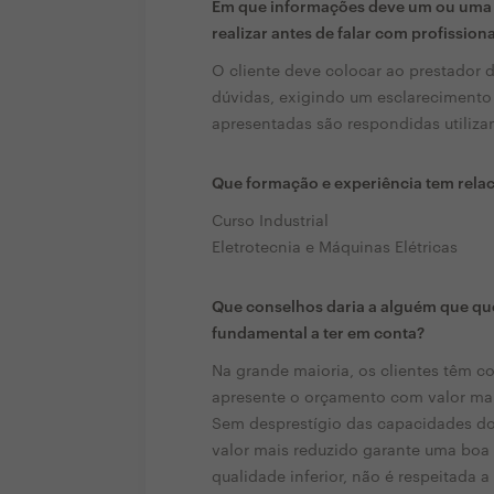
Em que informações deve um ou uma c
realizar antes de falar com profission
O cliente deve colocar ao prestador 
dúvidas, exigindo um esclarecimento
apresentadas são respondidas utiliza
Que formação e experiência tem rela
Curso Industrial
Eletrotecnia e Máquinas Elétricas
Que conselhos daria a alguém que que
fundamental a ter em conta?
Na grande maioria, os clientes têm c
apresente o orçamento com valor mai
Sem desprestígio das capacidades 
valor mais reduzido garante uma boa 
qualidade inferior, não é respeitada