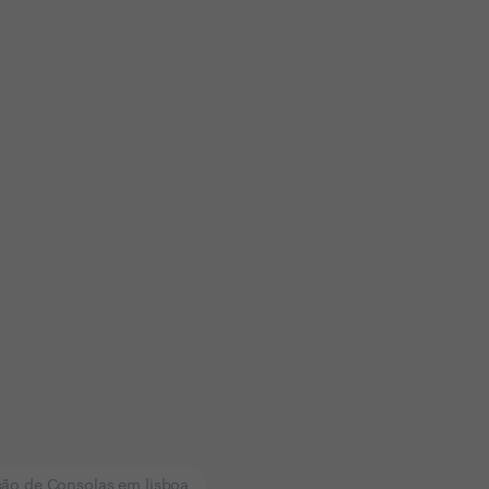
ção de Consolas em lisboa