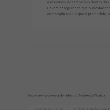
a execução dos trabalhos dentro das
Devem assegurar-se que o prestador d
contempla tudo o que é pretendido, 
Outros serviços proporcionados por
Assistência Técnica
Bricolage em lisboa
Pendurar Quadros em l