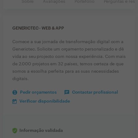
Sobre
Avaliações
Portefólio
Perguntas e resp
GENERICTEC - WEB & APP
Comece a sua jornada de transformação digital com a
Generictec. Solicite um orçamento personalizado e dê
vida ao seu projecto com nossa experiência. Com mais
de 2.000 projetos em 32 países, temos certeza de que
somos a escolha perfeita para as suas necessidades
digitais.
Pedir orçamentos
Contactar profissional
Verificar disponibilidade
Informação validada