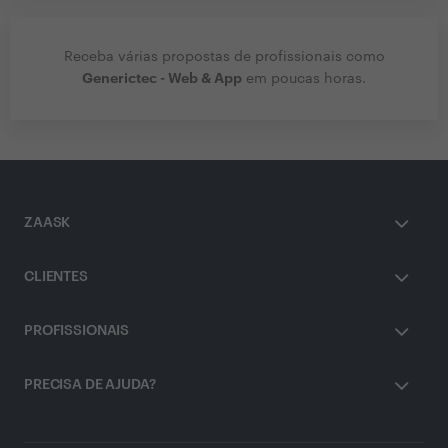
Receba várias propostas de profissionais como
Generictec - Web & App
em poucas horas.
ZAASK
CLIENTES
PROFISSIONAIS
PRECISA DE AJUDA?