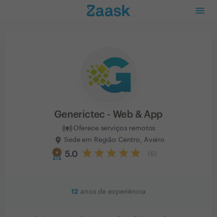
Generictec - Web & App
Oferece serviços remotos
Sede em Região Centro, Aveiro
5.0
(
6
)
12
anos de experiência