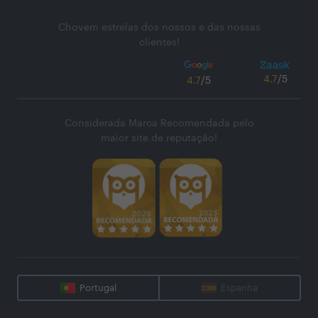
Chovem estrelas dos nossos e das nossas
clientes!
4.7
/5
4.7
/5
Considerada Marca Recomendada pelo
maior site de reputação!
Portugal
Espanha