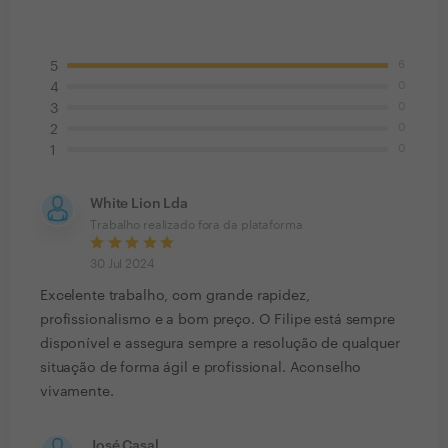
6
5
0
4
0
3
0
2
0
1
White Lion Lda
Trabalho realizado fora da plataforma
30 Jul 2024
Excelente trabalho, com grande rapidez,
profissionalismo e a bom preço. O Filipe está sempre
disponível e assegura sempre a resolução de qualquer
situação de forma ágil e profissional. Aconselho
vivamente.
José Casal