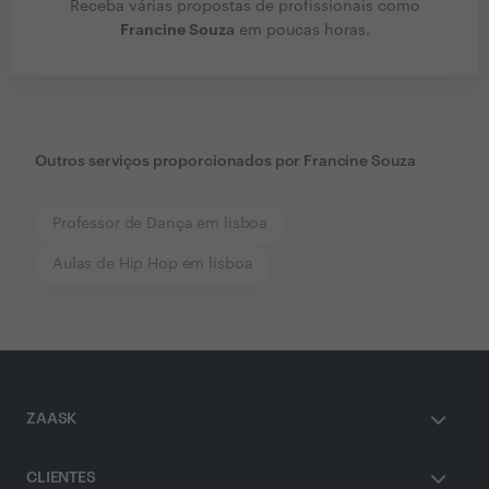
Receba várias propostas de profissionais como
Francine Souza
em poucas horas.
Outros serviços proporcionados por
Francine Souza
Professor de Dança em lisboa
Aulas de Hip Hop em lisboa
ZAASK
CLIENTES