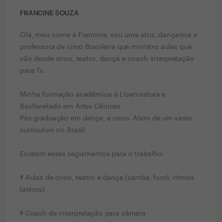
FRANCINE SOUZA
Olá, meu nome é Francine, sou uma atriz, dançarina e
professora de circo Brasileira que ministro aulas que
vão desde circo, teatro, dança e coach interpretação
para Tv.
Minha formação acadêmica é Licenciatura e
Bacharelado em Artes Cênicas
Pós graduação em dança, e circo. Além de um vasto
curriculum no Brasil.
Existem esses seguimentos para o trabalho:
# Aulas de circo, teatro e dança (samba, forró, ritmos
latinos)
# Coach de interpretação para câmera