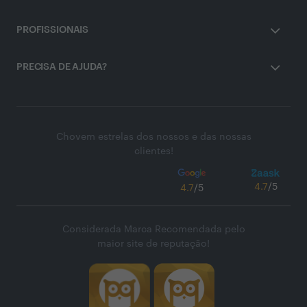
PROFISSIONAIS
PRECISA DE AJUDA?
Chovem estrelas dos nossos e das nossas
clientes!
4.7
/5
4.7
/5
Considerada Marca Recomendada pelo
maior site de reputação!