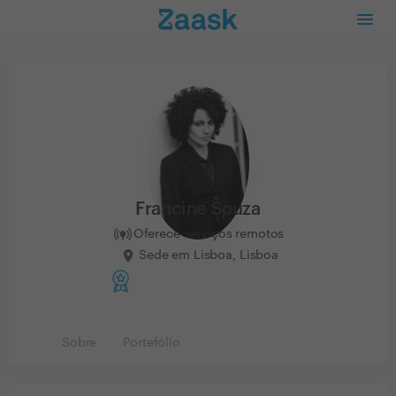
Francine Souza
Oferece serviços remotos
Sede em Lisboa, Lisboa
Sobre
Portefólio