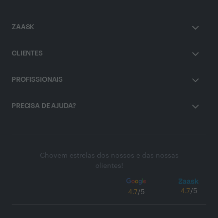
ZAASK
CLIENTES
PROFISSIONAIS
PRECISA DE AJUDA?
Chovem estrelas dos nossos e das nossas
clientes!
4.7
/5
4.7
/5