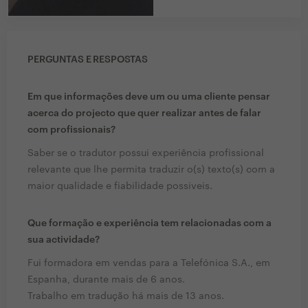
PERGUNTAS E RESPOSTAS
Em que informações deve um ou uma cliente pensar
acerca do projecto que quer realizar antes de falar
com profissionais?
Saber se o tradutor possui experiência profissional
relevante que lhe permita traduzir o(s) texto(s) com a
maior qualidade e fiabilidade possiveis.
Que formação e experiência tem relacionadas com a
sua actividade?
Fui formadora em vendas para a Telefónica S.A., em
Espanha, durante mais de 6 anos.
Trabalho em tradução há mais de 13 anos.