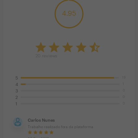
4.95
20
reviews
19
5
1
4
0
3
0
2
0
1
Carlos Nunes
Trabalho realizado fora da plataforma