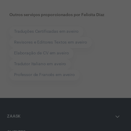
Outros serviços proporcionados por
Felicita Díaz
Traduções Certificadas em aveiro
Revisores e Editores Textos em aveiro
Elaboração de CV em aveiro
Tradutor Italiano em aveiro
Professor de Francês em aveiro
ZAASK