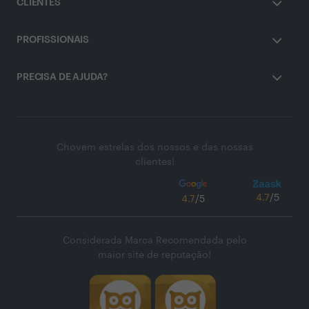
CLIENTES
PROFISSIONAIS
PRECISA DE AJUDA?
Chovem estrelas dos nossos e das nossas
clientes!
4.7
/5
4.7
/5
Considerada Marca Recomendada pelo
maior site de reputação!