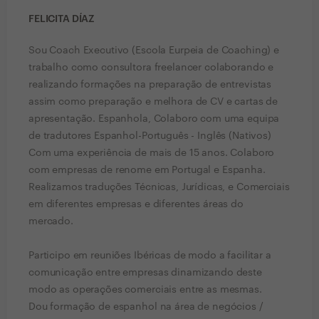
FELICITA DÍAZ
Sou Coach Executivo (Escola Eurpeia de Coaching) e
trabalho como consultora freelancer colaborando e
realizando formações na preparação de entrevistas
assim como preparação e melhora de CV e cartas de
apresentação. Espanhola, Colaboro com uma equipa
de tradutores Espanhol-Português - Inglês (Nativos)
Com uma experiência de mais de 15 anos. Colaboro
com empresas de renome em Portugal e Espanha.
Realizamos traduções Técnicas, Jurídicas, e Comerciais
em diferentes empresas e diferentes áreas do
mercado.
Participo em reuniões Ibéricas de modo a facilitar a
comunicação entre empresas dinamizando deste
modo as operações comerciais entre as mesmas.
Dou formação de espanhol na área de negócios /