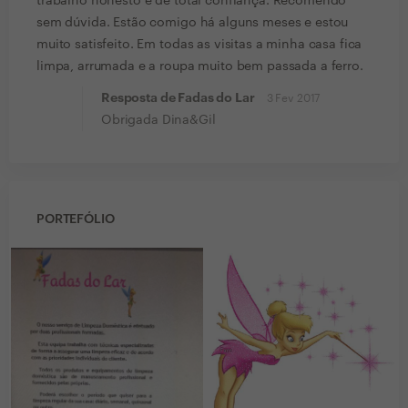
trabalho honesto e de total confiança. Recomendo
sem dúvida. Estão comigo há alguns meses e estou
muito satisfeito. Em todas as visitas a minha casa fica
limpa, arrumada e a roupa muito bem passada a ferro.
Resposta de Fadas do Lar
3 Fev 2017
Obrigada Dina&Gil
PORTEFÓLIO