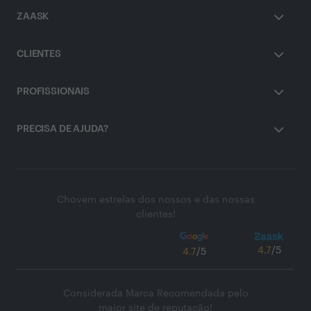
ZAASK
CLIENTES
PROFISSIONAIS
PRECISA DE AJUDA?
Chovem estrelas dos nossos e das nossas
clientes!
4.7
/5
4.7
/5
Considerada Marca Recomendada pelo
maior site de reputação!