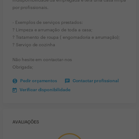
indisponibilidade da empregada e terá uma casa limpa
por profissionais.
- Exemplos de serviços prestados:
? Limpeza e arrumação de toda a casa;
? Tratamento de roupa ( engomadoria e arrumação);
? Serviço de cozinha
Não hesite em contactar-nos
Obrigada;
Pedir orçamentos
Contactar profissional
Verificar disponibilidade
AVALIAÇÕES