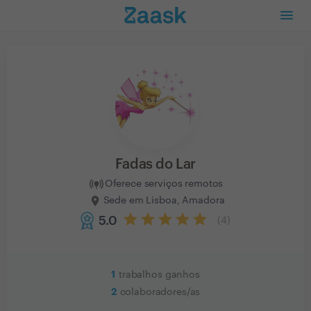
Fadas do Lar
Oferece serviços remotos
Sede em Lisboa, Amadora
5.0
(
4
)
1
trabalhos ganhos
2
colaboradores/as