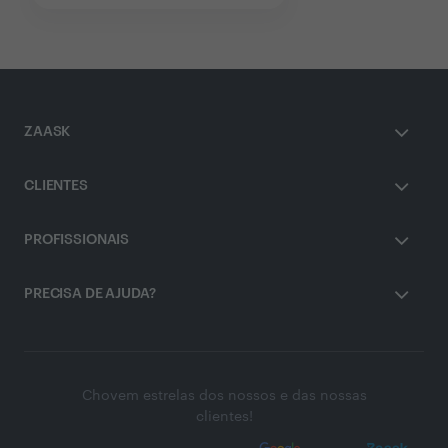
ZAASK
CLIENTES
PROFISSIONAIS
PRECISA DE AJUDA?
Chovem estrelas dos nossos e das nossas
clientes!