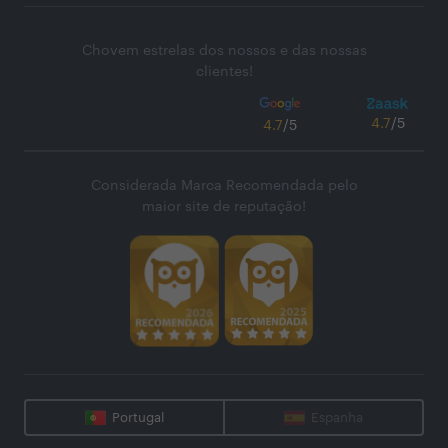
Chovem estrelas dos nossos e das nossas
clientes!
4.7
/5
4.7
/5
Considerada Marca Recomendada pelo
maior site de reputação!
Portugal
Espanha