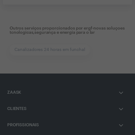
Outros serviços proporcionados por
ergf-novas soluçoes
tcnologicas,segurança e energia para o lar
Canalizadores 24 horas em funchal
ZAASK
CLIENTES
PROFISSIONAIS