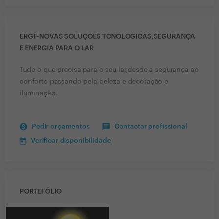
ERGF-NOVAS SOLUÇOES TCNOLOGICAS,SEGURANÇA
E ENERGIA PARA O LAR
Tudo o que precisa para o seu lar,desde a segurança ao
conforto passando pela beleza e decoração e
iluminação.
Pedir orçamentos
Contactar profissional
Verificar disponibilidade
PORTEFÓLIO