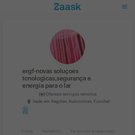
ergf-novas soluçoes
tcnologicas,segurança e
energia para o lar
Oferece serviços remotos
Sede em Regiões Autónomas, Funchal
Sobre
Portefólio
Perguntas e respostas