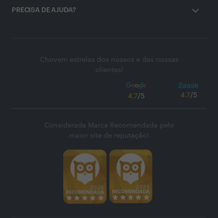
PRECISA DE AJUDA?
Chovem estrelas dos nossos e das nossas
clientes!
4.7
/5
4.7
/5
Considerada Marca Recomendada pelo
maior site de reputação!