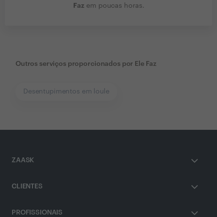
Faz
em poucas horas.
Outros serviços proporcionados por
Ele Faz
Desentupimentos em loule
ZAASK
CLIENTES
PROFISSIONAIS