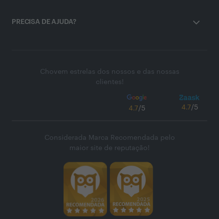
PRECISA DE AJUDA?
Chovem estrelas dos nossos e das nossas
clientes!
4.7
/5
4.7
/5
Considerada Marca Recomendada pelo
maior site de reputação!