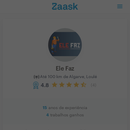
Ele Faz
Até 100 km de Algarve, Loulé
4.8
(
4
)
15
anos de experiência
4
trabalhos ganhos