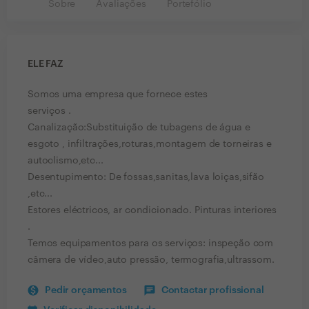
Sobre
Avaliações
Portefólio
ELE FAZ
Somos uma empresa que fornece estes
serviços .
Canalização:Substituição de tubagens de água e
esgoto , infiltrações,roturas,montagem de torneiras e
autoclismo,etc...
Desentupimento: De fossas,sanitas,lava loiças,sifão
,etc...
Estores eléctricos, ar condicionado. Pinturas interiores
.
Temos equipamentos para os serviços: inspeção com
câmera de vídeo,auto pressão, termografia,ultrassom.
Pedir orçamentos
Contactar profissional