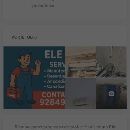
preferência
PORTEFÓLIO
Ele
Receba várias propostas de profissionais como