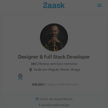
Designer & Full Stack Developer
Oferece serviços remotos
Sede em Região Norte, Braga
€
15.00
/h
preço médio estimado
15
anos de experiência
1
colaboradores/as