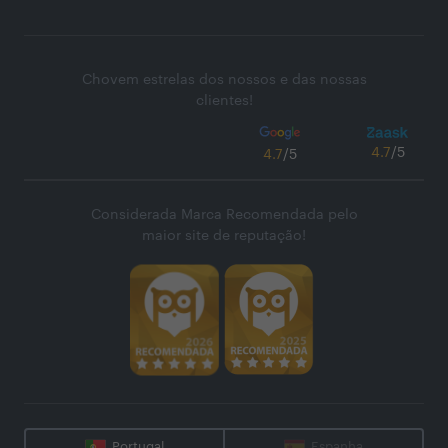
Chovem estrelas dos nossos e das nossas
clientes!
4.7
/5
4.7
/5
Considerada Marca Recomendada pelo
maior site de reputação!
Portugal
Espanha