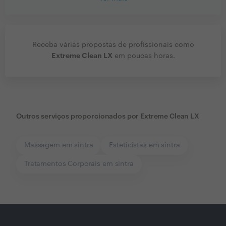
Receba várias propostas de profissionais como
Extreme Clean LX
em poucas horas.
Outros serviços proporcionados por
Extreme Clean LX
Massagem em sintra
Esteticistas em sintra
Tratamentos Corporais em sintra