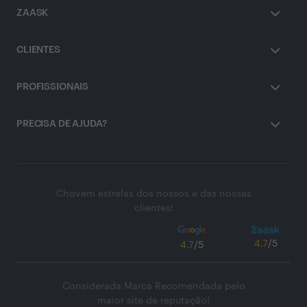
ZAASK
CLIENTES
PROFISSIONAIS
PRECISA DE AJUDA?
Chovem estrelas dos nossos e das nossas
clientes!
4.7
/5
4.7
/5
Considerada Marca Recomendada pelo
maior site de reputação!