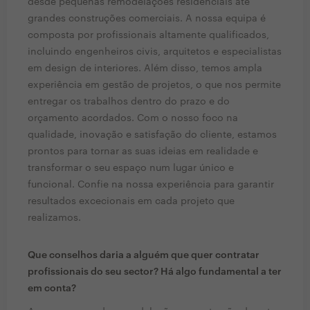
desde pequenas remodelações residenciais até
grandes construções comerciais. A nossa equipa é
composta por profissionais altamente qualificados,
incluindo engenheiros civis, arquitetos e especialistas
em design de interiores. Além disso, temos ampla
experiência em gestão de projetos, o que nos permite
entregar os trabalhos dentro do prazo e do
orçamento acordados. Com o nosso foco na
qualidade, inovação e satisfação do cliente, estamos
prontos para tornar as suas ideias em realidade e
transformar o seu espaço num lugar único e
funcional. Confie na nossa experiência para garantir
resultados excecionais em cada projeto que
realizamos.
Que conselhos daria a alguém que quer contratar
profissionais do seu sector? Há algo fundamental a ter
em conta?