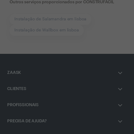
Outros serviços proporcionados por
CONSTRUFACIL
Instalação de Salamandra em lisboa
Instalação de Wallbox em lisboa
ZAASK
CLIENTES
PROFISSIONAIS
PRECISA DE AJUDA?