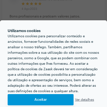
4 Ago 2023
Bons profissionais e praticam valores justos.
Recomendo
Utilizamos cookies
Utilizamos cookies para personalizar conteúdo e
Ver mais
anúncios, fornecer funcionalidades de redes sociais e
analisar o nosso tráfego. Também, partilhamos
informações sobre a sua utilização do site com os nossos
parceiros, como a Google, que as podem combinar com
PORTEFÓLIO
outras informações que lhes forneceu. Ao aceitar a
política de cookies da Zaask deverá ter em consideração
que a utilização de cookies possibilita a personalização
da utilização e apresentação de serviços, bem como a
adaptação de ofertas ao seu interesse. Poderá alterar as
suas definições de cookies a qualquer altura.
Aceitar
Ver detalhes