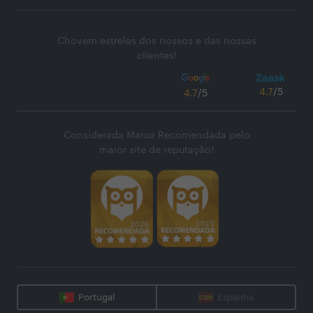
Chovem estrelas dos nossos e das nossas
clientes!
4.7
/5
4.7
/5
Considerada Marca Recomendada pelo
maior site de reputação!
Portugal
Espanha