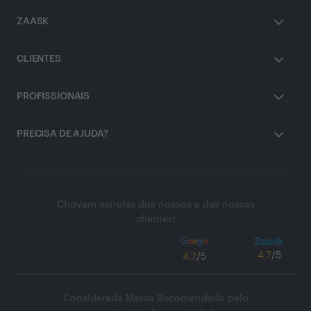
ZAASK
CLIENTES
PROFISSIONAIS
PRECISA DE AJUDA?
Chovem estrelas dos nossos e das nossas
clientes!
4.7
/5
4.7
/5
Considerada Marca Recomendada pelo