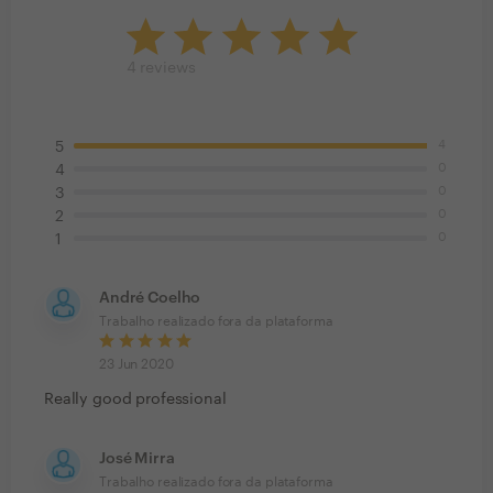
4
reviews
4
5
0
4
0
3
0
2
0
1
André Coelho
Trabalho realizado fora da plataforma
23 Jun 2020
Really good professional
José Mirra
Trabalho realizado fora da plataforma