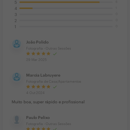
6
5
1
4
0
3
0
2
0
1
João Polido
Fotografia - Outras Sessões
29 Mar 2025
Marcia Labruyere
Fotografia de Casa/Apartamentos
4 Out 2024
Muito boa, super rápido e profissional
Paulo Pelixo
Fotografia - Outras Sessões