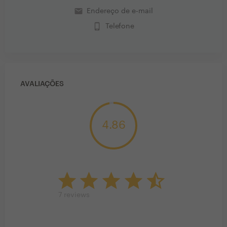
email
Endereço de e-mail
phone_iphone
Telefone
AVALIAÇÕES
4.86
7
reviews