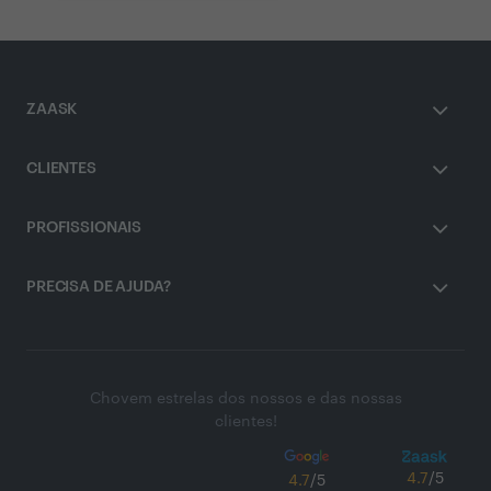
ZAASK
CLIENTES
PROFISSIONAIS
PRECISA DE AJUDA?
Chovem estrelas dos nossos e das nossas
clientes!
4.7
/5
4.7
/5