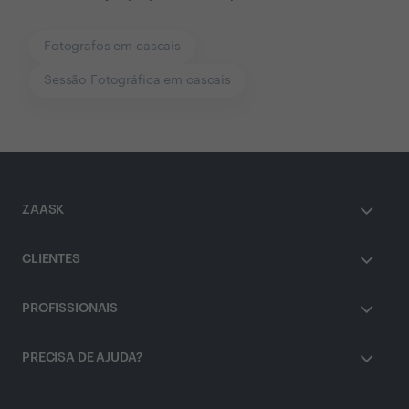
Fotografos em cascais
Sessão Fotográfica em cascais
ZAASK
CLIENTES
PROFISSIONAIS
PRECISA DE AJUDA?