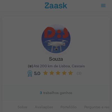
Souza
Até 200 km de Lisboa, Cascais
5.0
(
3
)
3
trabalhos ganhos
Sobre
Avaliações
Portefólio
Perguntas e resp