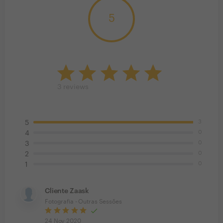
5
3
reviews
3
5
0
4
0
3
0
2
0
1
Cliente Zaask
Fotografia - Outras Sessões
24 Nov 2020