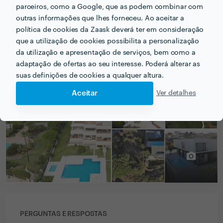
parceiros, como a Google, que as podem combinar com
feito com excelência.
outras informações que lhes forneceu. Ao aceitar a
política de cookies da Zaask deverá ter em consideração
que a utilização de cookies possibilita a personalização
da utilização e apresentação de serviços, bem como a
PORTEFÓLIO
adaptação de ofertas ao seu interesse. Poderá alterar as
suas definições de cookies a qualquer altura.
Aceitar
Ver detalhes
PERGUNTAS E RESPOSTAS