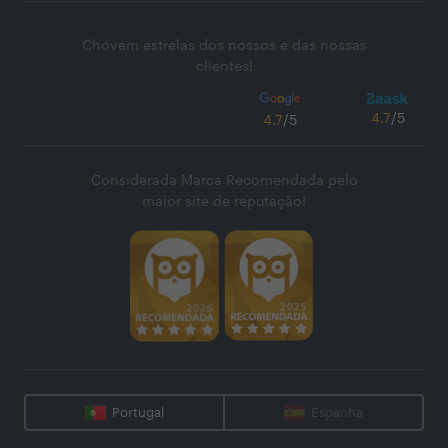
Chovem estrelas dos nossos e das nossas
clientes!
4.7
/5
4.7
/5
Considerada Marca Recomendada pelo
maior site de reputação!
Portugal
Espanha