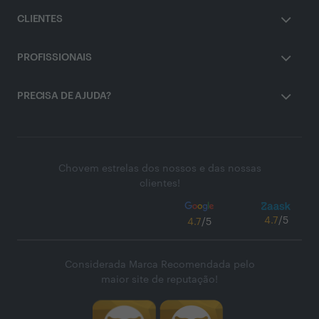
CLIENTES
PROFISSIONAIS
PRECISA DE AJUDA?
Chovem estrelas dos nossos e das nossas
clientes!
4.7
/5
4.7
/5
Considerada Marca Recomendada pelo
maior site de reputação!