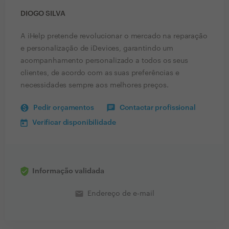
DIOGO SILVA
A iHelp pretende revolucionar o mercado na reparação
e personalização de iDevices, garantindo um
acompanhamento personalizado a todos os seus
clientes, de acordo com as suas preferências e
necessidades sempre aos melhores preços.
Pedir orçamentos
Contactar profissional
Verificar disponibilidade
Informação validada
email
Endereço de e-mail