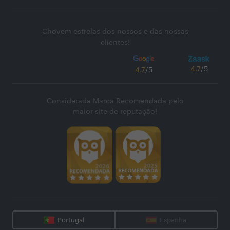
Chovem estrelas dos nossos e das nossas
clientes!
4.7
/5
4.7
/5
Considerada Marca Recomendada pelo
maior site de reputação!
Portugal
Espanha