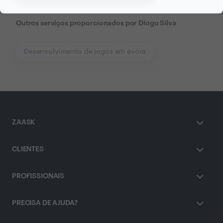
Outros serviços proporcionados por
Diogo Silva
Desenvolvimento de jogos em evora
ZAASK
CLIENTES
PROFISSIONAIS
PRECISA DE AJUDA?