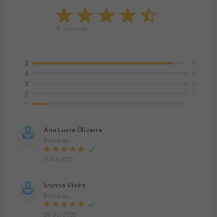
11
reviews
10
5
0
4
0
3
0
2
1
1
Ana Lucia Oliveira
Bricolage
3 Out 2025
Ivanna Vieira
Bricolage
26 Set 2025