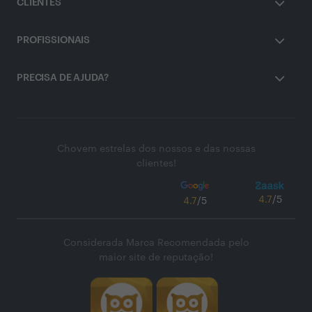
CLIENTES
PROFISSIONAIS
PRECISA DE AJUDA?
Chovem estrelas dos nossos e das nossas
clientes!
4.7
/5
4.7
/5
Considerada Marca Recomendada pelo
maior site de reputação!