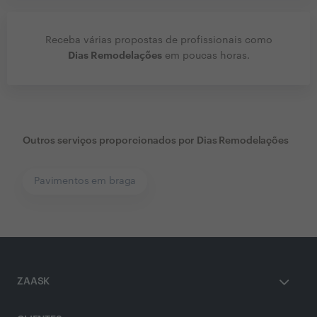
Receba várias propostas de profissionais como
Dias Remodelações
em poucas horas.
Outros serviços proporcionados por
Dias Remodelações
Pavimentos em braga
ZAASK