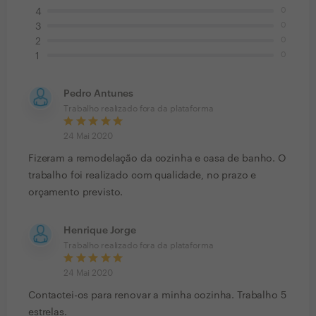
0
4
0
3
0
2
0
1
Pedro Antunes
Trabalho realizado fora da plataforma
24 Mai 2020
Fizeram a remodelação da cozinha e casa de banho. O
trabalho foi realizado com qualidade, no prazo e
orçamento previsto.
Henrique Jorge
Trabalho realizado fora da plataforma
24 Mai 2020
Contactei-os para renovar a minha cozinha. Trabalho 5
estrelas.