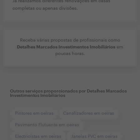
Já realizamos diferentes renovações em casas
completas ou apenas divisões.
Receba várias propostas de profissionais como
Detalhes Marcados Investimentos Imobiliários
em
poucas horas.
Outros serviços proporcionados por
Detalhes Marcados
Investimentos Imobiliários
Pintores em oeiras
Canalizadores em oeiras
Pavimento Flutuante em oeiras
Electricistas em oeiras
Janelas PVC em oeiras