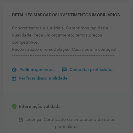
DETALHES MARCADOS INVESTIMENTOS IMOBILIÁRIOS
Concretizamos a sua ideia. Garantimos rapidez e
qualidade. Peça um orçamento, temos preços
competitivos.
Reconstrução e remodelação. Casas com inspiração!
***********************************************************
Pedir orçamentos
Contactar profissional
Verificar disponibilidade
Informação validada
perm_contact_calendar
Licença: Certificado de empreiteiro de obras
particulares