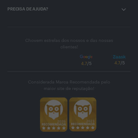
PRECISA DE AJUDA?
Chovem estrelas dos nossos e das nossas
clientes!
4.7
/5
4.7
/5
Considerada Marca Recomendada pelo
maior site de reputação!