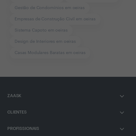
Gestão de Condomínios em oeiras
Empresas de Construção Civil em oeiras
Sistema Capoto em oeiras
Design de Interiores em oeiras
Casas Modulares Baratas em oeiras
ZAASK
CLIENTES
PROFISSIONAIS