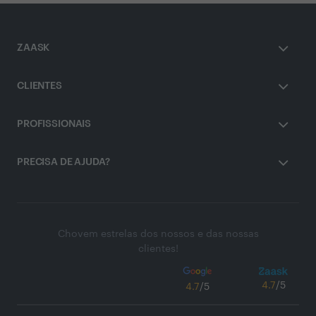
ZAASK
CLIENTES
PROFISSIONAIS
PRECISA DE AJUDA?
Chovem estrelas dos nossos e das nossas
clientes!
4.7
/5
4.7
/5