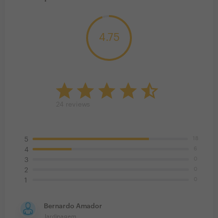
4.75
24
reviews
18
5
6
4
0
3
0
2
0
1
Bernardo Amador
Jardinagem