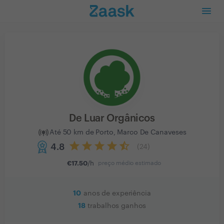
De Luar Orgânicos
Até 50 km de Porto, Marco De Canaveses
4.8
(
24
)
€
17.50
/h
preço médio estimado
10
anos de experiência
18
trabalhos ganhos