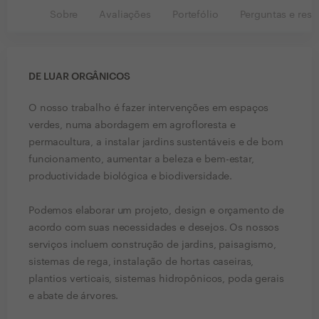
Sobre
Avaliações
Portefólio
Perguntas e resp
DE LUAR ORGÂNICOS
O nosso trabalho é fazer intervenções em espaços
verdes, numa abordagem em agrofloresta e
permacultura, a instalar jardins sustentáveis e de bom
funcionamento, aumentar a beleza e bem-estar,
productividade biológica e biodiversidade.
Podemos elaborar um projeto, design e orçamento de
acordo com suas necessidades e desejos. Os nossos
serviços incluem construção de jardins, paisagismo,
sistemas de rega, instalação de hortas caseiras,
plantios verticais, sistemas hidropônicos, poda gerais
e abate de árvores.