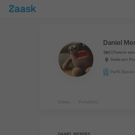
Daniel Me
Oferece ser
Sede em Por
Perfil Básico
Sobre
Portefólio
DANIEL MENDES