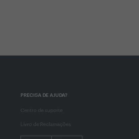
PRECISA DE AJUDA?
Centro de suporte
Livro de Reclamações