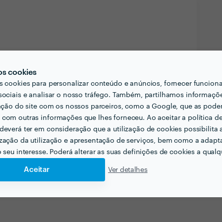
os cookies
s cookies para personalizar conteúdo e anúncios, fornecer funcion
sociais e analisar o nosso tráfego. Também, partilhamos informaçõ
zação do site com os nossos parceiros, como a Google, que as pod
com outras informações que lhes forneceu. Ao aceitar a política d
deverá ter em consideração que a utilização de cookies possibilita 
zação da utilização e apresentação de serviços, bem como a adapt
o seu interesse. Poderá alterar as suas definições de cookies a qualqu
Aceitar
Ver detalhes