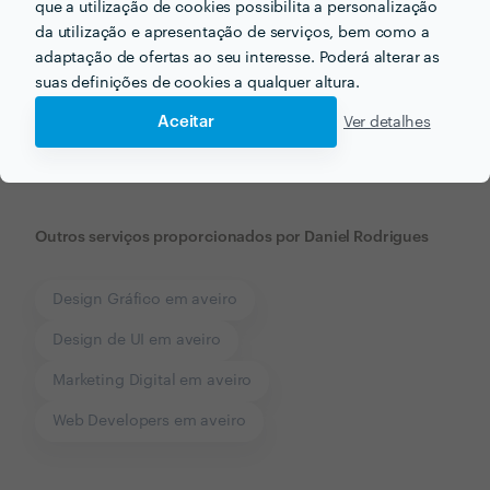
que a utilização de cookies possibilita a personalização
da utilização e apresentação de serviços, bem como a
adaptação de ofertas ao seu interesse. Poderá alterar as
Receba várias propostas de profissionais como
suas definições de cookies a qualquer altura.
Daniel Rodrigues
em poucas horas.
Aceitar
Ver detalhes
Outros serviços proporcionados por
Daniel Rodrigues
Design Gráfico em aveiro
Design de UI em aveiro
Marketing Digital em aveiro
Web Developers em aveiro