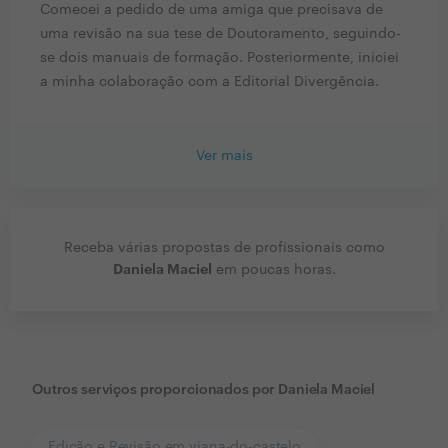
Comecei a pedido de uma amiga que precisava de
uma revisão na sua tese de Doutoramento, seguindo-
se dois manuais de formação. Posteriormente, iniciei
a minha colaboração com a Editorial Divergência.
Ver mais
Receba várias propostas de profissionais como
Daniela Maciel
em poucas horas.
Outros serviços proporcionados por
Daniela Maciel
Edição e Revisão em viana-do-castelo