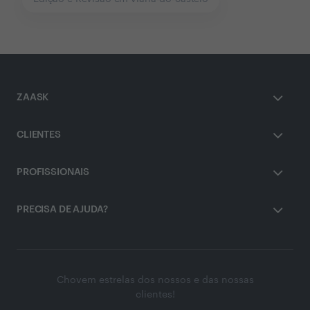
ZAASK
CLIENTES
PROFISSIONAIS
PRECISA DE AJUDA?
Chovem estrelas dos nossos e das nossas
clientes!