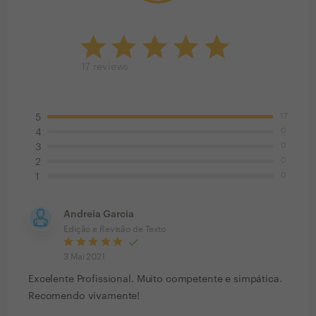
17
reviews
17
5
0
4
0
3
0
2
0
1
Andreia Garcia
Edição e Revisão de Texto
3 Mai 2021
Excelente Profissional. Muito competente e simpática.
Recomendo vivamente!