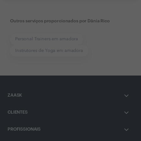
Outros serviços proporcionados por
Dânia Rico
Personal Trainers em amadora
Instrutores de Yoga em amadora
ZAASK
CLIENTES
PROFISSIONAIS