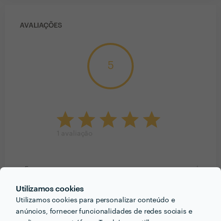
AVALIAÇÕES
5
1
avaliação
1
5
0
4
Utilizamos cookies
0
3
0
Utilizamos cookies para personalizar conteúdo e
2
0
1
anúncios, fornecer funcionalidades de redes sociais e