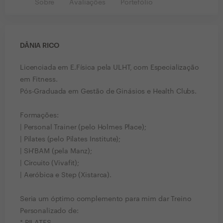
Sobre
Avaliações
Portefólio
DÂNIA RICO
Licenciada em E.Física pela ULHT, com Especialização
em Fitness.
Pós-Graduada em Gestão de Ginásios e Health Clubs.
Formações:
| Personal Trainer (pelo Holmes Place);
| Pilates (pelo Pilates Institute);
| SH'BAM (pela Manz);
| Circuito (Vivafit);
| Aeróbica e Step (Xistarca).
Seria um óptimo complemento para mim dar Treino
Personalizado de: