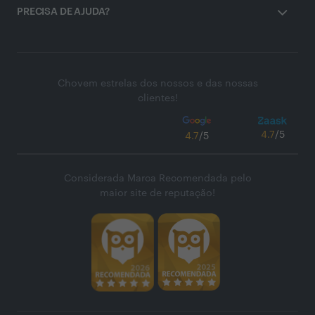
PRECISA DE AJUDA?
Chovem estrelas dos nossos e das nossas
clientes!
4.7
/5
4.7
/5
Considerada Marca Recomendada pelo
maior site de reputação!