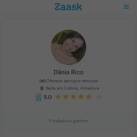
Dânia Rico
Oferece serviços remotos
Sede em Lisboa, Amadora
5.0
(
1
)
1
trabalhos ganhos