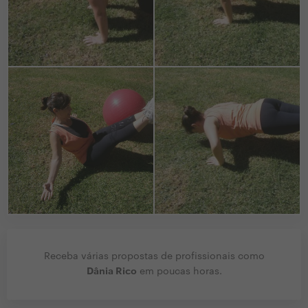
Receba várias propostas de profissionais como
Dânia Rico
em poucas horas.