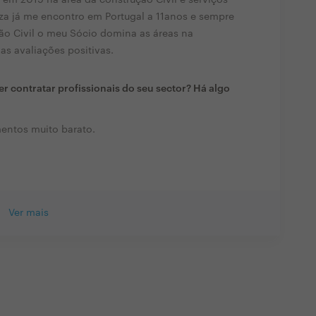
eza já me encontro em Portugal a 11anos e sempre
ão Civil o meu Sócio domina as áreas na
as avaliações positivas.
r contratar profissionais do seu sector? Há algo
entos muito barato.
Ver mais