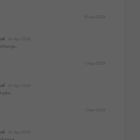
19 Ago 2024
kal
24 Ago 2024
nfiança.
5 Ago 2024
kal
24 Ago 2024
enção.
2 Ago 2024
kal
24 Ago 2024
nfiança.