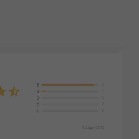
13
5
1
4
0
3
0
2
0
1
24 Ago 2024