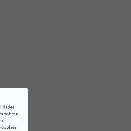
alidades
es sobre a
em
e cookies