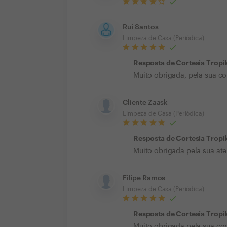
Rui Santos
Limpeza de Casa (Periódica)
Resposta de Cortesia Tropi
Muito obrigada, pela sua co
Cliente Zaask
Limpeza de Casa (Periódica)
Resposta de Cortesia Tropi
Muito obrigada pela sua at
Filipe Ramos
Limpeza de Casa (Periódica)
Resposta de Cortesia Tropi
Muito obrigada pela sua co