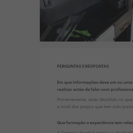
PERGUNTAS E RESPOSTAS
Em que informações deve um ou uma c
realizar antes de falar com profission
Primeiramente, estar decidido no que
a nível dos preços que tem sido prati
Que formação e experiência tem rela
A Cortesia Tropikal iniciou a atividad