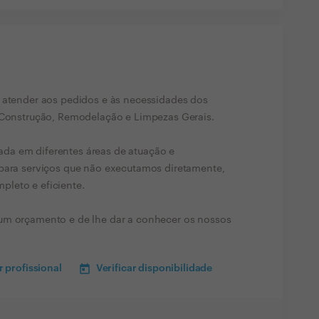
o atender aos pedidos e às necessidades dos
e Construção, Remodelação e Limpezas Gerais.
da em diferentes áreas de atuação e
 para serviços que não executamos diretamente,
leto e eficiente.
um orçamento e de lhe dar a conhecer os nossos
 profissional
Verificar disponibilidade