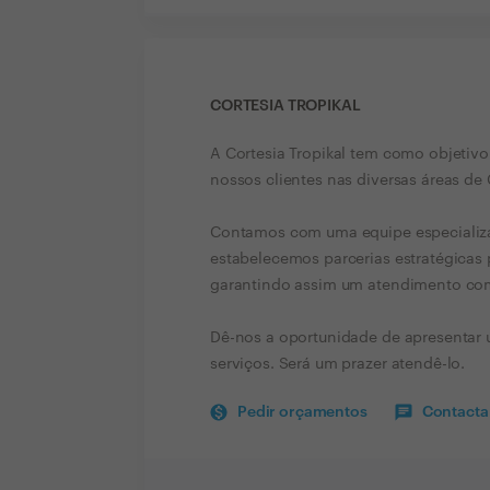
CORTESIA TROPIKAL
A Cortesia Tropikal tem como objetiv
nossos clientes nas diversas áreas d
Contamos com uma equipe especializa
estabelecemos parcerias estratégicas
garantindo assim um atendimento comp
Dê-nos a oportunidade de apresentar 
serviços. Será um prazer atendê-lo.
Pedir orçamentos
Contactar