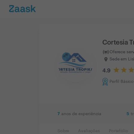
Cortesia T
Oferece ser
Sede em Lis
4.9
Perfil Básico
7
5
anos de experiência
t
Sobre
Avaliações
Portefólio