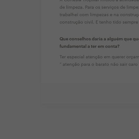
de limpeza. Para os serviços de limp
trabalhei com limpezas e na construç
construção civil. E tenho tido sempre 
Que conselhos daria a alguém que que
fundamental a ter em conta?
Ter especial atenção em querer orçam
“ atenção para o barato não sair caro