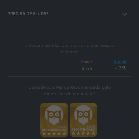
PRECISA DE AJUDA?
Chovem estrelas dos nossos e das nossas
clientes!
4.7
/5
4.7
/5
Considerada Marca Recomendada pelo
maior site de reputação!