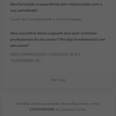
Que formação e experiência tem relacionadas com a
sua actividade?
Curso de Contabilidade e Administração.
Que conselhos daria a alguém que quer contratar
profissionais do seu sector? Há algo fundamental a ter
em conta?
SEM COMPROMISSO, CONTACTE-NOS E
SURPREENDA-SE!...
Ver mais
Receba várias propostas de profissionais como
CONTAPRIME
em poucas horas.