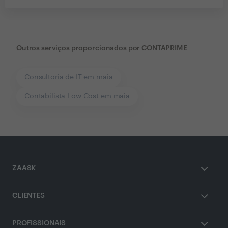
Outros serviços proporcionados por
CONTAPRIME
Consultoria de IT em maia
Contabilista Low Cost em maia
ZAASK
CLIENTES
PROFISSIONAIS