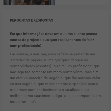
PERGUNTAS E RESPOSTAS
Em que informações deve um ou uma cliente pensar
acerca do projecto que quer realizar antes de falar
com profissionais?
Em síntese, a meu ver, deve refletir se pretende um
"tratador de papeis" numa qualquer "fábrica de
contabilidades (escritas)" ou sim, um profissional que
não seja tão somente um mero contabilista, mas sim
um efetivo parceiro de negócio, que lhe acresça valor
ao seu negócio, que esteja sempre disponível para o
esclarecer com conhecimento e atualidade, ou
melhor, como usualmente digo, que o acompanhe em
modo "on-line".