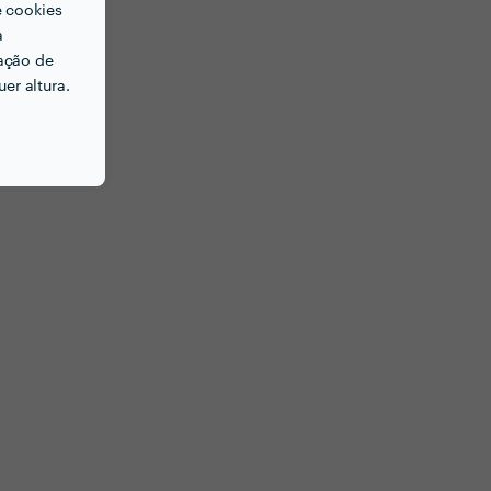
e cookies
a
ação de
er altura.