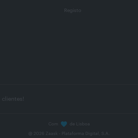
Registo
clientes!
Com
de Lisboa
@
2026
Zaask - Plataforma Digital, S.A.