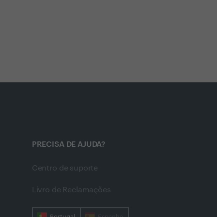
PRECISA DE AJUDA?
Centro de suporte
Livro de Reclamações
Portugal
Espanha