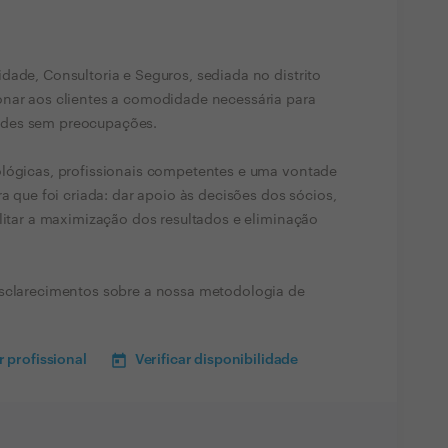
dade, Consultoria e Seguros, sediada no distrito
onar aos clientes a comodidade necessária para
ades sem preocupações.
ológicas, profissionais competentes e uma vontade
ra que foi criada: dar apoio às decisões dos sócios,
ilitar a maximização dos resultados e eliminação
esclarecimentos sobre a nossa metodologia de
 profissional
Verificar disponibilidade